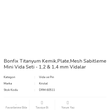
Bonfix Titanyum Kemik,Plate,Mesh Sabitleme
Mini Vida Seti - 1,2 & 1,4 mm Vidalar
Kategori
Vida ve Pin
Marka
Kristal
Stok Kodu
DRM.60511
Tavsiye Et
Yorum Yaz