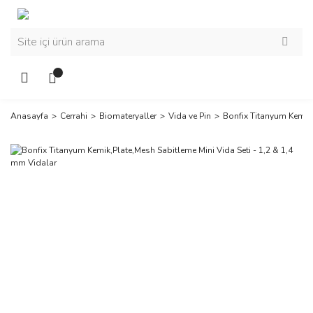
Anasayfa
Cerrahi
Biomateryaller
Vida ve Pin
Bonfix Titanyum Kemik,