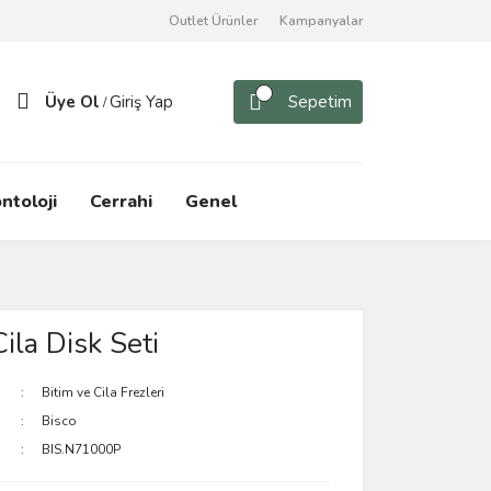
Outlet Ürünler
Kampanyalar
Üye Ol
Giriş Yap
Sepetim
/
ntoloji
Cerrahi
Genel
ila Disk Seti
Bitim ve Cila Frezleri
Bisco
BIS.N71000P