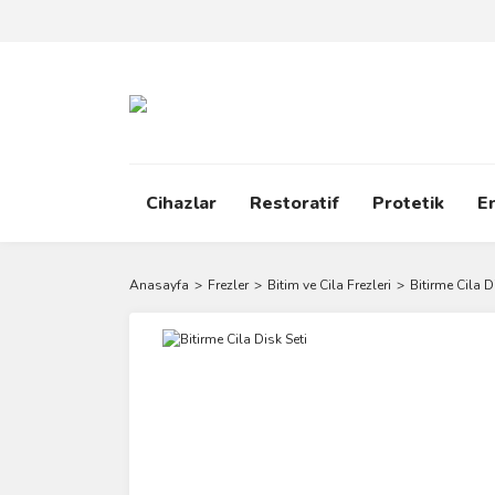
Cihazlar
Restoratif
Protetik
E
Anasayfa
Frezler
Bitim ve Cila Frezleri
Bitirme Cila D