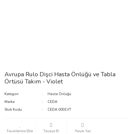
Avrupa Rulo Dişci Hasta Önlüğü ve Tabla
Örtüsü Takım - Violet
Kategori
Hasta Önlüğü
Marka
CEDA
Stok Kodu
CEDA.0001VT
Tavsiye Et
Yorum Yaz