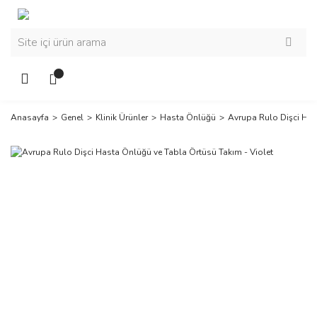
Anasayfa
Genel
Klinik Ürünler
Hasta Önlüğü
Avrupa Rulo Dişci Has