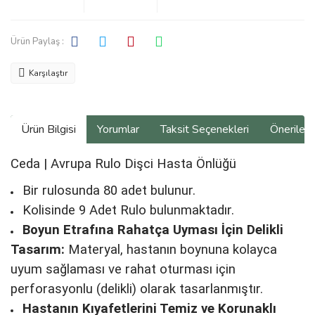
Ürün Paylaş :
Karşılaştır
Ürün Bilgisi
Yorumlar
Taksit Seçenekleri
Önerilerin
Ceda | Avrupa Rulo Dişci Hasta Önlüğü
Bir rulosunda 80 adet bulunur.
Kolisinde 9 Adet Rulo bulunmaktadır.
Boyun Etrafına Rahatça Uyması İçin Delikli
Tasarım:
Materyal, hastanın boynuna kolayca
uyum sağlaması ve rahat oturması için
perforasyonlu (delikli) olarak tasarlanmıştır.
Hastanın Kıyafetlerini Temiz ve Korunaklı