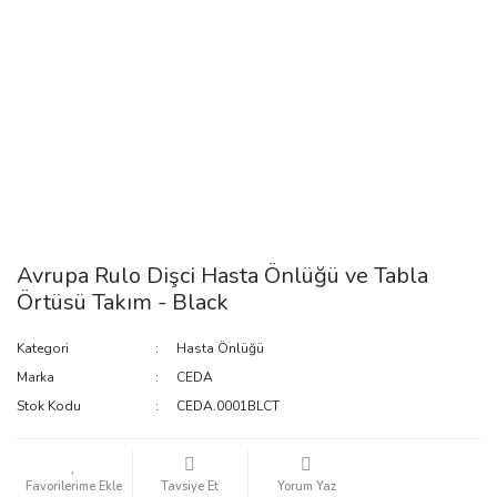
Avrupa Rulo Dişci Hasta Önlüğü ve Tabla
Örtüsü Takım - Black
Kategori
Hasta Önlüğü
Marka
CEDA
Stok Kodu
CEDA.0001BLCT
Tavsiye Et
Yorum Yaz