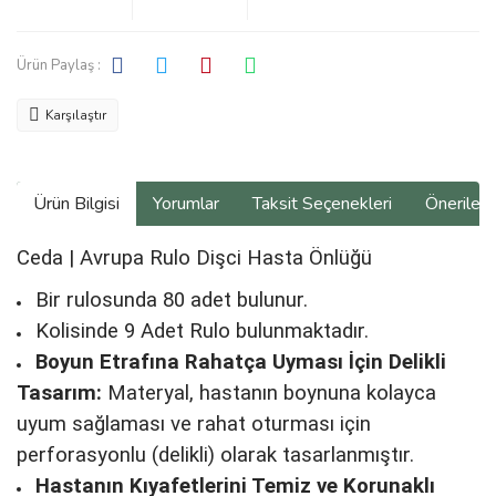
Ürün Paylaş :
Karşılaştır
Ürün Bilgisi
Yorumlar
Taksit Seçenekleri
Önerilerin
Ceda | Avrupa Rulo Dişci Hasta Önlüğü
Bir rulosunda 80 adet bulunur.
Kolisinde 9 Adet Rulo bulunmaktadır.
Boyun Etrafına Rahatça Uyması İçin Delikli
Tasarım:
Materyal, hastanın boynuna kolayca
uyum sağlaması ve rahat oturması için
perforasyonlu (delikli) olarak tasarlanmıştır.
Hastanın Kıyafetlerini Temiz ve Korunaklı