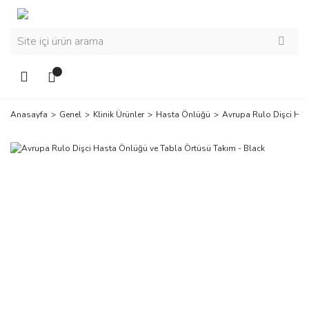
Anasayfa
Genel
Klinik Ürünler
Hasta Önlüğü
Avrupa Rulo Dişci Has