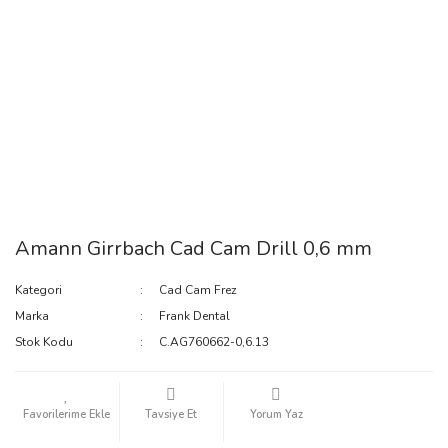
Amann Girrbach Cad Cam Drill 0,6 mm
Kategori
Cad Cam Frez
Marka
Frank Dental
Stok Kodu
C.AG760662-0,6.13
Tavsiye Et
Yorum Yaz