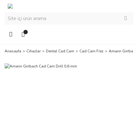
Anasayfa
Cihazlar
Dental Cad Cam
Cad Cam Frez
Amann Girrbach 