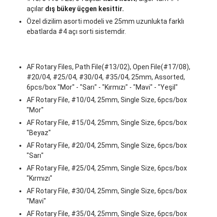
açılar
dış bükey üçgen kesittir.
Özel dizilim asorti modeli ve 25mm uzunlukta farklı
ebatlarda #4 açı sorti sistemdir.
AF Rotary Files, Path File(#13/02), Open File(#17/08),
#20/04, #25/04, #30/04, #35/04, 25mm, Assorted,
6pcs/box "Mor" - "Sarı" - "Kırmızı" - "Mavi" - "Yeşil"
AF Rotary File, #10/04, 25mm, Single Size, 6pcs/box
"Mor"
AF Rotary File, #15/04, 25mm, Single Size, 6pcs/box
"Beyaz"
AF Rotary File, #20/04, 25mm, Single Size, 6pcs/box
"Sarı"
AF Rotary File, #25/04, 25mm, Single Size, 6pcs/box
"Kırmızı"
AF Rotary File, #30/04, 25mm, Single Size, 6pcs/box
"Mavi"
AF Rotary File, #35/04, 25mm, Single Size, 6pcs/box