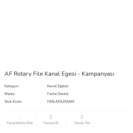
AF Rotary File Kanal Egesi - Kampanyası
Kategori
Kanal Eğeleri
Marka
Fanta Dental
Stok Kodu
FAN.AFA25KAM
Tavsiye Et
Yorum Yaz