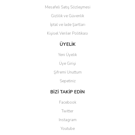
Mesafeli Satış Sözleşmesi
Gizlilik ve Güvenlik
İptal ve İade Şartları
Kişisel Veriler Politikası
Gönder
ÜYELİK
Yeni Üyelik
Üye Girişi
Şifremi Unuttum
Sepetiniz
BİZİ TAKİP EDİN
Facebook
Twitter
Instagram
Youtube