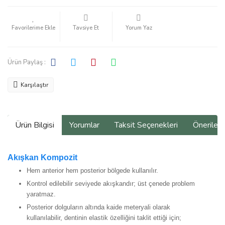
Tavsiye Et
Yorum Yaz
Ürün Paylaş :
Karşılaştır
Ürün Bilgisi
Yorumlar
Taksit Seçenekleri
Önerilerin
Akışkan Kompozit
Hem anterior hem posterior bölgede kullanılır.
Kontrol edilebilir seviyede akışkandır; üst çenede problem
yaratmaz.
Posterior dolguların altında kaide meteryali olarak
kullanılabilir, dentinin elastik özelliğini taklit ettiği için;