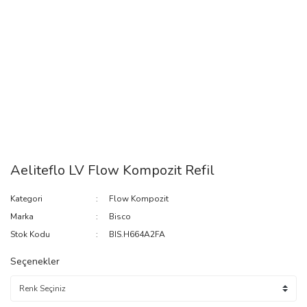
Aeliteflo LV Flow Kompozit Refil
Kategori
Flow Kompozit
Marka
Bisco
Stok Kodu
BIS.H664A2FA
Seçenekler