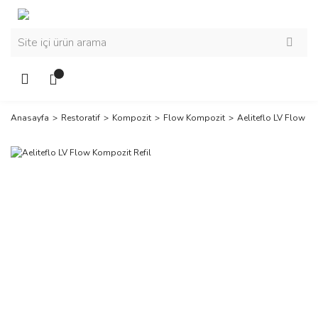
Anasayfa
Restoratif
Kompozit
Flow Kompozit
Aeliteflo LV Flow Ko