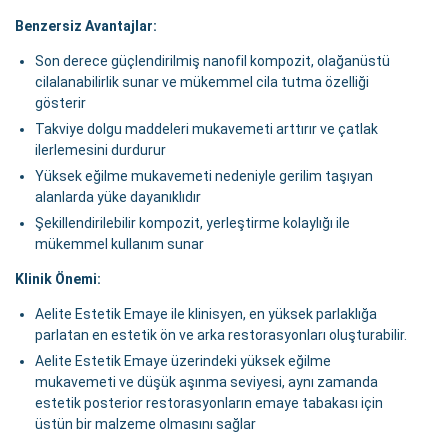
Benzersiz Avantajlar:
Son derece güçlendirilmiş nanofil kompozit, olağanüstü
cilalanabilirlik sunar ve mükemmel cila tutma özelliği
gösterir
Takviye dolgu maddeleri mukavemeti arttırır ve çatlak
ilerlemesini durdurur
Yüksek eğilme mukavemeti nedeniyle gerilim taşıyan
alanlarda yüke dayanıklıdır
Şekillendirilebilir kompozit, yerleştirme kolaylığı ile
mükemmel kullanım sunar
Klinik Önemi:
Aelite Estetik Emaye ile klinisyen, en yüksek parlaklığa
parlatan en estetik ön ve arka restorasyonları oluşturabilir.
Aelite Estetik Emaye üzerindeki yüksek eğilme
mukavemeti ve düşük aşınma seviyesi, aynı zamanda
estetik posterior restorasyonların emaye tabakası için
üstün bir malzeme olmasını sağlar