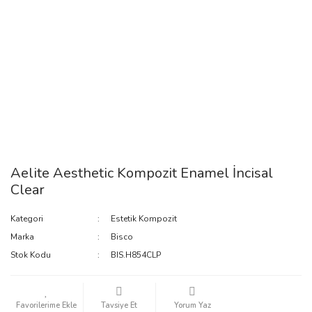
Aelite Aesthetic Kompozit Enamel İncisal
Clear
Kategori
Estetik Kompozit
Marka
Bisco
Stok Kodu
BIS.H854CLP
Tavsiye Et
Yorum Yaz