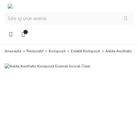
Anasayfa
Restoratif
Kompozit
Estetik Kompozit
Aelite Aesthetic K