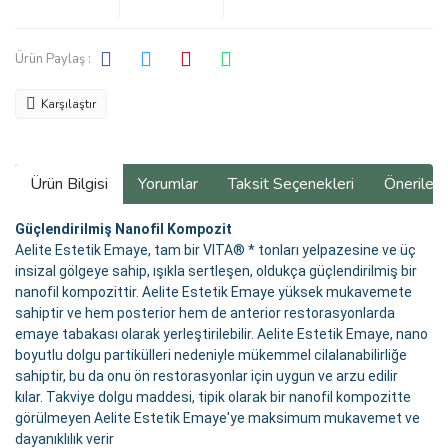
Ürün Paylaş :
Karşılaştır
Ürün Bilgisi
Yorumlar
Taksit Seçenekleri
Önerilerin
Güçlendirilmiş Nanofil Kompozit
Aelite Estetik Emaye, tam bir VITA® * tonları yelpazesine ve üç
insizal gölgeye sahip, ışıkla sertleşen, oldukça güçlendirilmiş bir
nanofil kompozittir. Aelite Estetik Emaye yüksek mukavemete
sahiptir ve hem posterior hem de anterior restorasyonlarda
emaye tabakası olarak yerleştirilebilir. Aelite Estetik Emaye, nano
boyutlu dolgu partikülleri nedeniyle mükemmel cilalanabilirliğe
sahiptir, bu da onu ön restorasyonlar için uygun ve arzu edilir
kılar. Takviye dolgu maddesi, tipik olarak bir nanofil kompozitte
görülmeyen Aelite Estetik Emaye'ye maksimum mukavemet ve
dayanıklılık verir