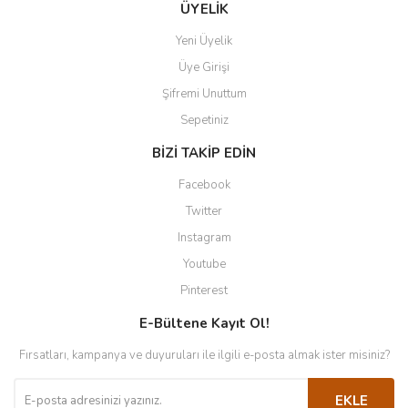
ÜYELİK
Yeni Üyelik
Üye Girişi
Şifremi Unuttum
Sepetiniz
BİZİ TAKİP EDİN
Facebook
Twitter
Instagram
Youtube
Pinterest
E-Bültene Kayıt Ol!
Fırsatları, kampanya ve duyuruları ile ilgili e-posta almak ister misiniz?
EKLE