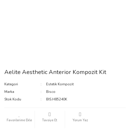
Aelite Aesthetic Anterior Kompozit Kit
Kategori
Estetik Kompozit
Marka
Bisco
Stok Kodu
BIS.H85240K
Tavsiye Et
Yorum Yaz