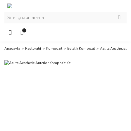
Anasayfa
Restoratif
Kompozit
Estetik Kompozit
Aelite Aesthetic An