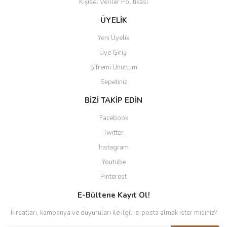
Kişisel Veriler Politikası
ÜYELİK
Yeni Üyelik
Üye Girişi
Şifremi Unuttum
Sepetiniz
BİZİ TAKİP EDİN
Facebook
Twitter
Instagram
Youtube
Pinterest
E-Bültene Kayıt Ol!
Fırsatları, kampanya ve duyuruları ile ilgili e-posta almak ister misiniz?