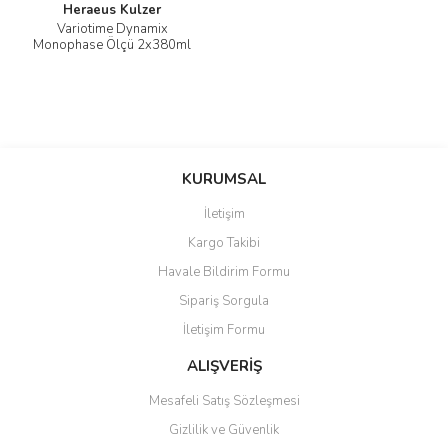
Heraeus Kulzer
Variotime Dynamix
Monophase Ölçü 2x380ml
KURUMSAL
İletişim
Kargo Takibi
Havale Bildirim Formu
Sipariş Sorgula
İletişim Formu
ALIŞVERİŞ
Mesafeli Satış Sözleşmesi
Gizlilik ve Güvenlik