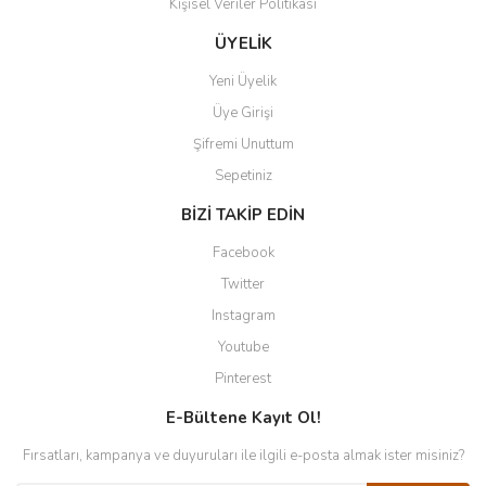
Kişisel Veriler Politikası
ÜYELİK
Yeni Üyelik
Üye Girişi
Şifremi Unuttum
Sepetiniz
BİZİ TAKİP EDİN
Facebook
Twitter
Instagram
Youtube
Pinterest
E-Bültene Kayıt Ol!
Fırsatları, kampanya ve duyuruları ile ilgili e-posta almak ister misiniz?