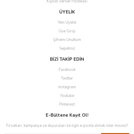
Kişisel Veriler Politikası
ÜYELİK
Yeni Üyelik
Üye Girişi
Şifremi Unuttum
Sepetiniz
BİZİ TAKİP EDİN
Facebook
Twitter
Instagram
Youtube
Pinterest
E-Bültene Kayıt Ol!
Fırsatları, kampanya ve duyuruları ile ilgili e-posta almak ister misiniz?