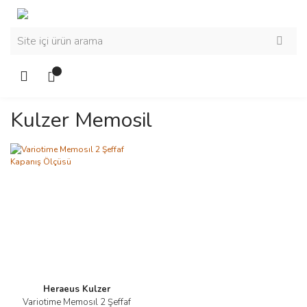
Kulzer Memosil
Heraeus Kulzer
Variotime Memosıl 2 Şeffaf