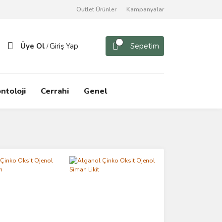
Outlet Ürünler
Kampanyalar
Üye Ol
Giriş Yap
Sepetim
/
ntoloji
Cerrahi
Genel