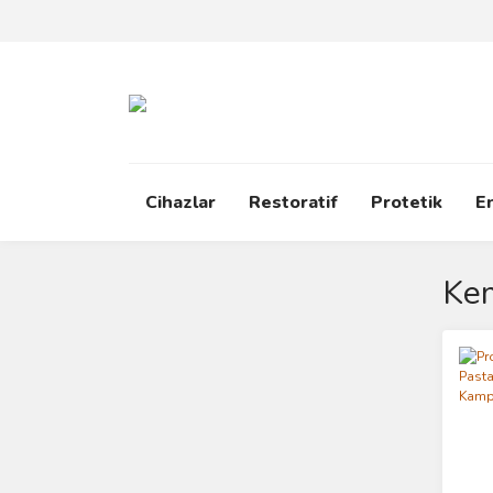
Cihazlar
Restoratif
Protetik
E
Ke