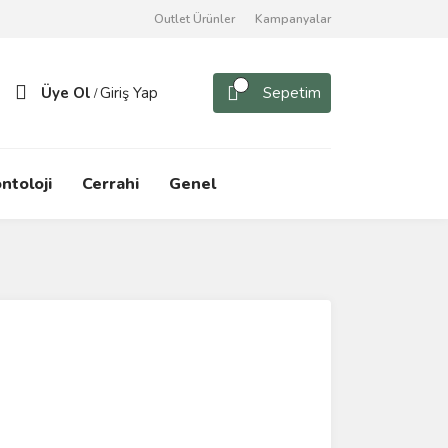
Outlet Ürünler
Kampanyalar
Üye Ol
Giriş Yap
Sepetim
/
ntoloji
Cerrahi
Genel