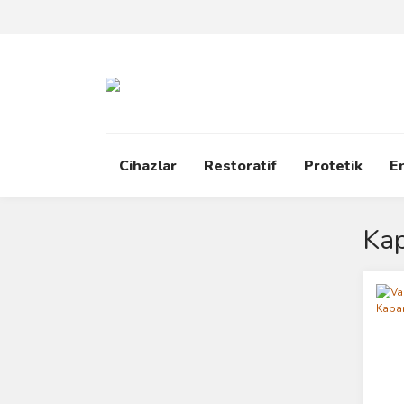
Cihazlar
Restoratif
Protetik
E
Kap