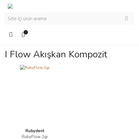
I Flow Akışkan Kompozit
Rubydent
RubyFlow 2gr