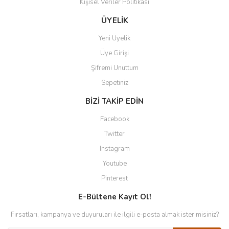
Kişisel Veriler Politikası
ÜYELİK
Yeni Üyelik
Üye Girişi
Şifremi Unuttum
Sepetiniz
BİZİ TAKİP EDİN
Facebook
Twitter
Instagram
Youtube
Pinterest
E-Bültene Kayıt Ol!
Fırsatları, kampanya ve duyuruları ile ilgili e-posta almak ister misiniz?