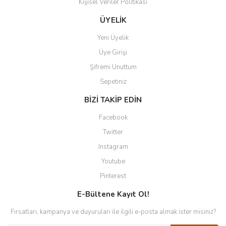
Kişisel Veriler Politikası
ÜYELİK
Yeni Üyelik
Üye Girişi
Şifremi Unuttum
Sepetiniz
BİZİ TAKİP EDİN
Facebook
Twitter
Instagram
Youtube
Pinterest
E-Bültene Kayıt Ol!
Fırsatları, kampanya ve duyuruları ile ilgili e-posta almak ister misiniz?